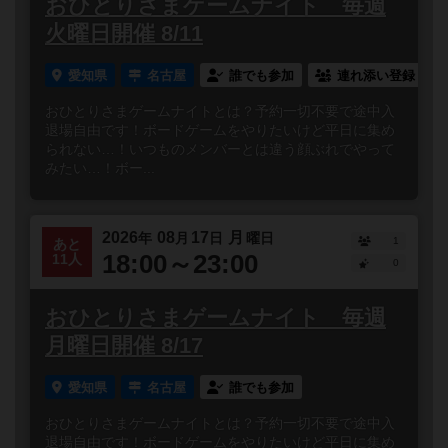
おひとりさまゲームナイト 毎週
火曜日開催 8/11
愛知県
名古屋
誰でも参加
連れ添い登録
おひとりさまゲームナイトとは？予約一切不要で途中入
退場自由です！ボードゲームをやりたいけど平日に集め
られない…！いつものメンバーとは違う顔ぶれでやって
みたい…！ボー...
2026
08
17
月
年
月
日
曜日
1
あと
18:00～23:00
11人
0
おひとりさまゲームナイト 毎週
月曜日開催 8/17
愛知県
名古屋
誰でも参加
おひとりさまゲームナイトとは？予約一切不要で途中入
退場自由です！ボードゲームをやりたいけど平日に集め