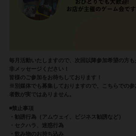
毎月活動いたしますので、次回以降参加希望の方も
非メッセージください！
皆様のご参加をお待ちしております！
※別媒体でも募集しておりますので、こちらでの参
者数が実ではありません。
◾️禁止事項
・勧誘行為（アムウェイ、ビジネス勧誘など）
・セクハラ、迷惑行為
・飲み物のお持ち込み