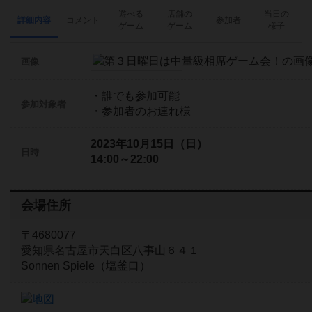
遊べる
店舗の
当日の
詳細内容
コメント
参加者
ゲーム
ゲーム
様子
画像
・誰でも参加可能
参加対象者
・参加者のお連れ様
2023年10月15日（日）
日時
14:00～22:00
会場住所
〒4680077
愛知県名古屋市天白区八事山６４１
Sonnen Spiele（塩釜口）