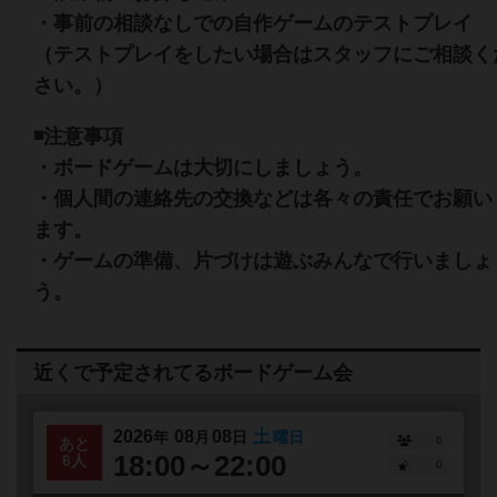
・事前の相談なしでの自作ゲームのテストプレイ
（テストプレイをしたい場合はスタッフにご相談く
さい。）
◾️注意事項
・ボードゲームは大切にしましょう。
・個人間の連絡先の交換などは各々の責任でお願い
ます。
・ゲームの準備、片づけは遊ぶみんなで行いましょ
う。
近くで予定されてるボードゲーム会
2026
08
08
土
年
月
日
曜日
6
あと
18:00～22:00
6人
0