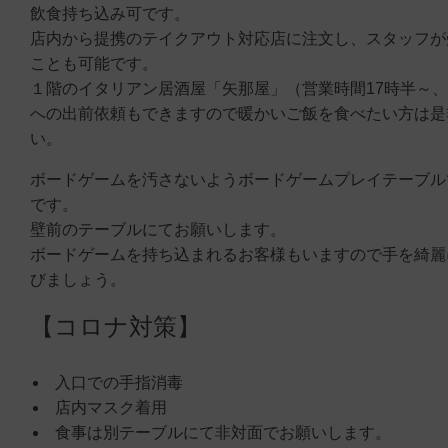
飲食持ち込み可です。
店内から提携のテイクアウト対応店に注文し、スタッフが
ことも可能です。
１階のイタリアン居酒屋「矢那屋」（営業時間17時半～
への出前依頼もできますので暖かいご飯を食べたい方は是
い。
ボードゲームを汚さないようボードゲームプレイテーブル
です。
壁前のテーブルにてお願いします。
ボードゲームを持ち込まれるお客様もいますので手を綺麗
びましょう。
【コロナ対策】
入口での手指消毒
店内マスク着用
食事は別テーブルにて非対面でお願いします。