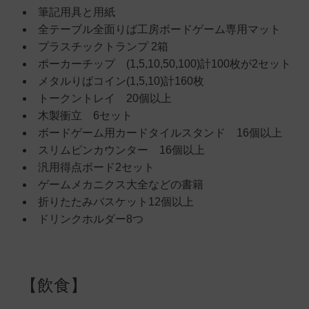
筆記用具と用紙
全テーブル全面りば工房ボードゲーム専用マット
プラスチックトランプ 2箱
ポーカーチップ (1,5,10,50,100)計100枚が2セット
メタルりばコイン(1,5,10)計160枚
トークントレイ 20個以上
木製衝立 6セット
ボードゲーム用カードタイルスタンド 16個以上
スリムピンカウンター 16個以上
汎用得点ボード2セット
ゲームメカニクス大全などの書籍
折りたたみバスケット12個以上
ドリンクホルダー8つ
【飲食】