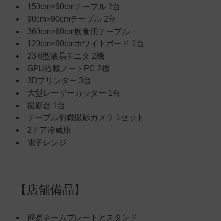
150cm×90cmテーブル 2台
90cm×90cmテーブル 2台
360cm×60cm飲食用テーブル
120cm×90cmホワイトボード 1台
23.6型液晶モニタ 2機
GPU搭載ノートPC 2機
3Dプリンター 3台
大型レーザーカッター 1台
撮影台 1台
テーブル俯瞰撮影カメラ 1セット
2ドア冷蔵庫
電子レンジ
【店舗備品】
簡易ネームプレートとスタンド