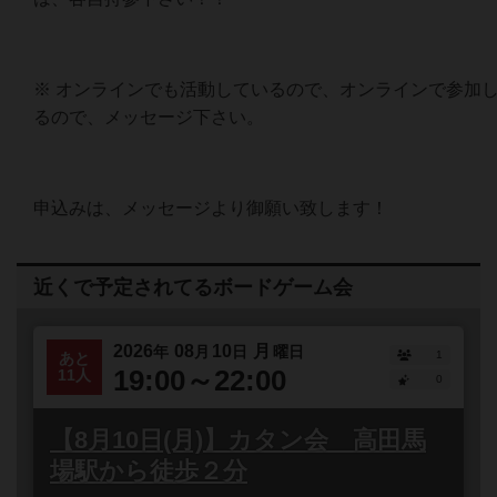
※ オンラインでも活動しているので、オンラインで参加
るので、メッセージ下さい。
申込みは、メッセージより御願い致します！
近くで予定されてるボードゲーム会
2026
08
10
月
年
月
日
曜日
1
あと
19:00～22:00
11人
0
【8月10日(月)】カタン会 高田馬
場駅から徒歩２分