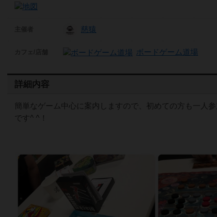
慈猿
主催者
ボードゲーム道場
カフェ/店舗
詳細内容
簡単なゲーム中心に案内しますので、初めての方も一人参
です^ ^！