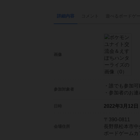
詳細内容
コメント
遊べる
ボード
ゲ
画像
・誰でも参加可
参加対象者
・参加者のお連
2022年3月12
日時
〒390-0811
長野県松本市中央
会場住所
ボードゲームカ