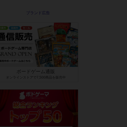
ボードゲーム通販
オンラインストアで7,500商品を販売中