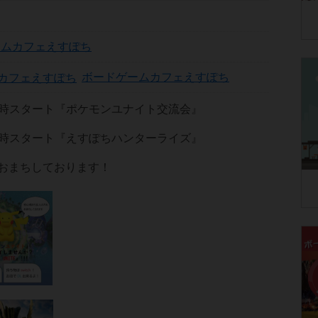
ームカフェえすぽち
ボードゲームカフェえすぽち
19時スタート『ポケモンユナイト交流会』
19時スタート『えすぽちハンターライズ』
おまちしております！