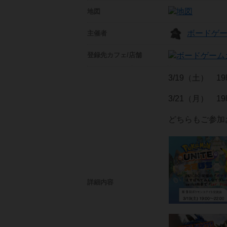
地図
ボードゲ
主催者
登録先
カフェ/店舗
3/19（土） 
3/21（月） 
どちらもご参加
詳細内容