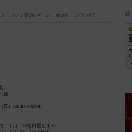
ーム
カフェ/
店舗の
ゲーム
参加者
当日の
様子
能
れ様
日（日）
13:00～23:00
１丁目1-13富田屋ビル3F