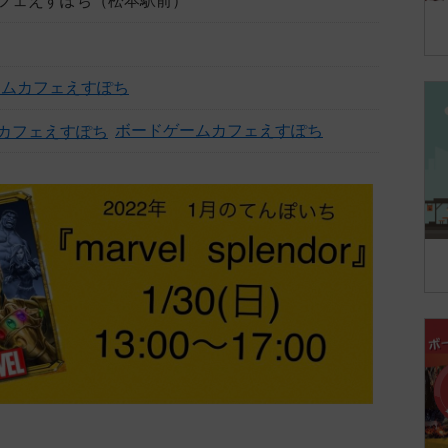
フェえすぽち（松本駅前）
ームカフェえすぽち
ボードゲームカフェえすぽち