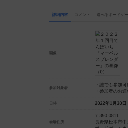
詳細内容
コメント
遊べる
ボード
ゲ
画像
・誰でも参加可
参加対象者
・参加者のお連
2022年1月30
日時
〒390-0811
長野県松本市中央
会場住所