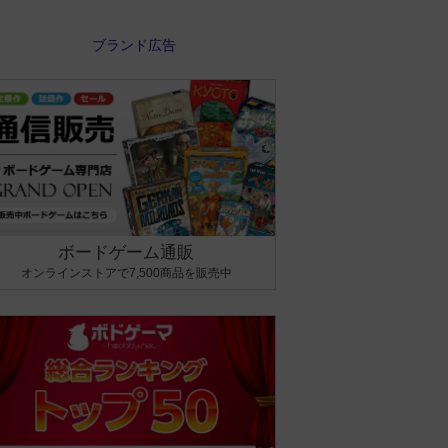
ボードゲーム通販
オンラインストアで7,500商品を販売中