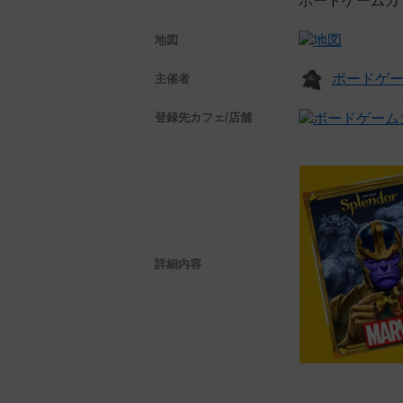
ボードゲームカ
地図
ボードゲ
主催者
登録先
カフェ/店舗
詳細内容