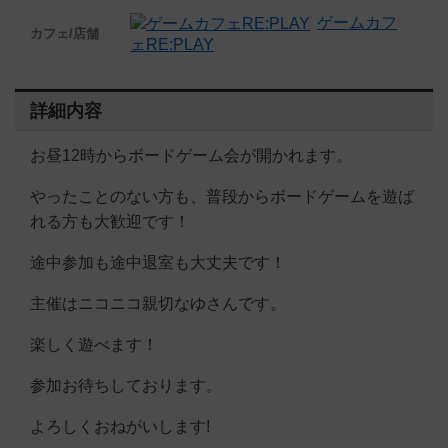
ゲームカフ
カフェ/店舗
ェRE:PLAY
詳細内容
お昼12時からボードゲーム会が開かれます。
やったことのない方も、普段からボードゲームを遊ば
れる方も大歓迎です！
途中参加も途中退室も大丈夫です！
主催はニコニコ親切なゆさんです。
楽しく遊べます！
参加お待ちしております。
よろしくおねがいします!