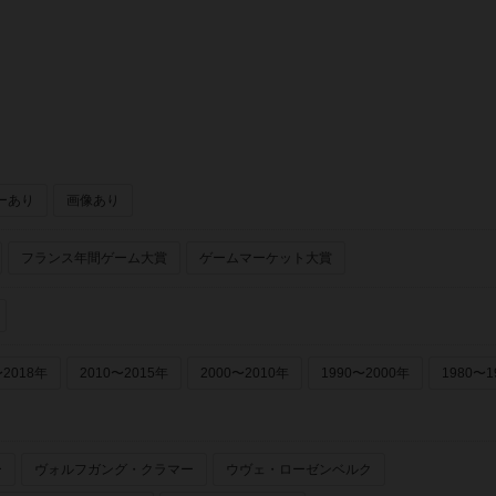
ーあり
画像あり
フランス年間ゲーム大賞
ゲームマーケット大賞
〜2018年
2010〜2015年
2000〜2010年
1990〜2000年
1980〜1
ー
ヴォルフガング・クラマー
ウヴェ・ローゼンベルク