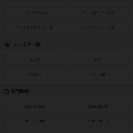
ドイツゲーム大賞
ドイツ年間ゲーム大賞
フランス年間ゲーム大賞
ゲームマーケット大賞
プレイヤー数
1人用
2人用
3～4人用
4～8人用
発売時期
2021〜2022年
2019〜2020年
2016〜2018年
2010〜2015年