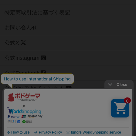
特定商取引法に基づく表記
お問い合わせ
公式X
公式instagram
公式Facebook
公式YouTubeチャンネル
Copyright (c)
【ボドゲーマ】ボードゲームの総合情報サイト
All rights reserved.