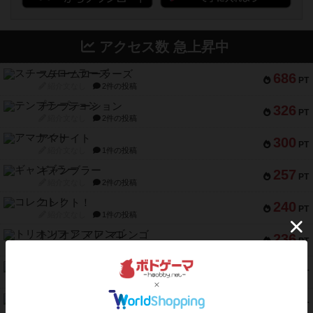
アクセス数 急上昇中
スチームローラーズ
686
PT
紹介文なし
2件の投稿
テンプテーション
326
PT
紹介文なし
2件の投稿
アマナイト
300
PT
紹介文なし
1件の投稿
ギャンブラー
257
PT
紹介文なし
2件の投稿
コレクト！
240
PT
紹介文なし
1件の投稿
トリオンフ ア マレンゴ
236
PT
紹介文あり
1件の投稿
エレメンツ
232
PT
紹介文あり
4件の投稿
バー！パーティー
212
PT
紹介文なし
1件の投稿