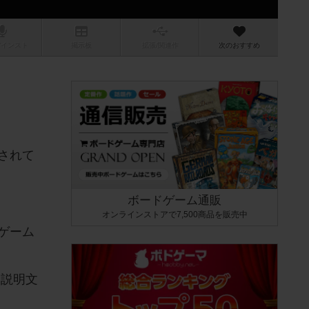
/インスト
掲示板
拡張/関連
作
次のおすすめ
されて
ボードゲーム通販
オンラインストアで7,500商品を販売中
ゲーム
品説明文