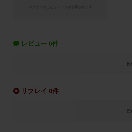
ログインするとフォームが表示されます
レビュー 0件
投
リプレイ 0件
投