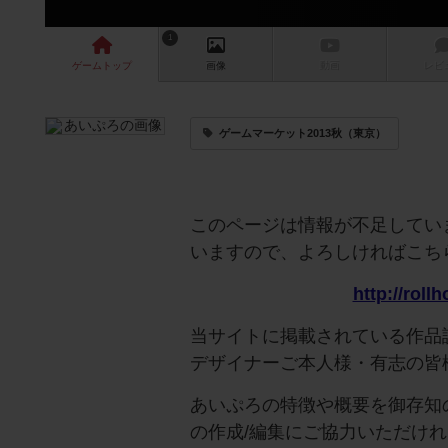
1
ゲーム
トップ
画像
動画
レビ
ゲームマーケット2013秋（東京）
このページは情報が不足してい
いますので、よろしければこち
http://roll
当サイトに掲載されている作品
デザイナーご本人様・有志の皆
あいぷろの特徴や概要を御存知
の作成/編集にご協力いただけ