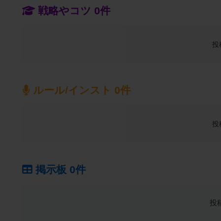
戦略やコツ 0件
投
ルール/インスト 0件
投
掲示板 0件
投