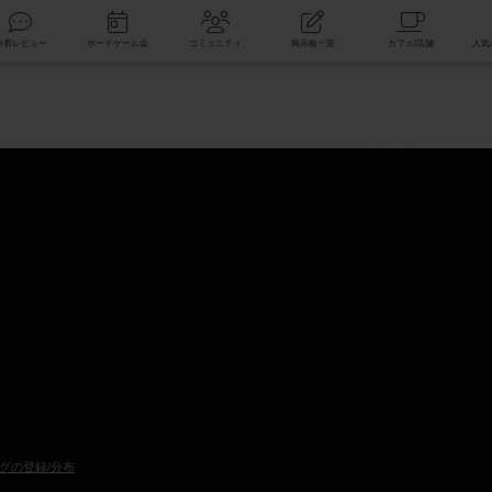
索
新着レビュー
ボードゲーム会
コミュニティ
掲示板一覧
グの登録/分布