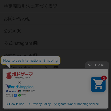
特定商取引法に基づく表記
お問い合わせ
公式X
公式instagram
公式Facebook
公式YouTubeチャンネル
Copyright (c)
【ボドゲーマ】ボードゲームの総合情報サイト
All rights reserved.