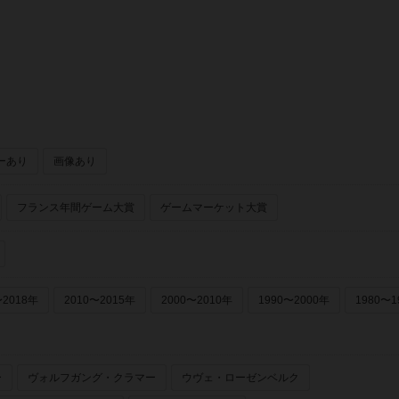
ーあり
画像あり
フランス年間ゲーム大賞
ゲームマーケット大賞
〜2018年
2010〜2015年
2000〜2010年
1990〜2000年
1980〜1
ー
ヴォルフガング・クラマー
ウヴェ・ローゼンベルク