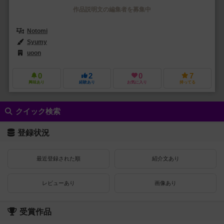
作品説明文の編集者を募集中
Notomi
Syumy
uoon
0
2
0
7
興味あり
経験あり
お気に入り
持ってる
クイック検索
登録状況
最近登録された順
紹介文あり
レビューあり
画像あり
受賞作品