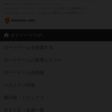
※App Store は、Apple Inc.のサービスマークです。
※Android は、グーグル インコーポレイテッドの商標または登録商標です。
※Google Play とそのロゴは、Google Inc.の商標または登録商標です。
ボドゲーマTOP
ボードゲームを検索する
ボードゲームの新着レビュー
ボードゲーム会情報
メカニクス特集
掲示板・トピックス
ボドとも・会員一覧