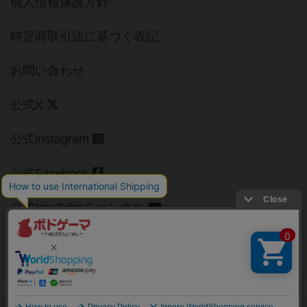
個人情報保護方針
特定商取引法に基づく表記
お問い合わせ
公式X
公式instagram
公式Facebook
公式YouTubeチャンネル
Copyright (c)
【ボドゲーマ】ボードゲームの総合情報サイト
All rights reserved.