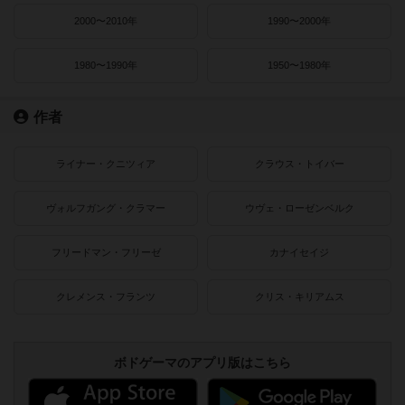
2000〜2010年
1990〜2000年
1980〜1990年
1950〜1980年
作者
ライナー・クニツィア
クラウス・トイバー
ヴォルフガング・クラマー
ウヴェ・ローゼンベルク
フリードマン・フリーゼ
カナイセイジ
クレメンス・フランツ
クリス・キリアムス
ボドゲーマのアプリ版はこちら