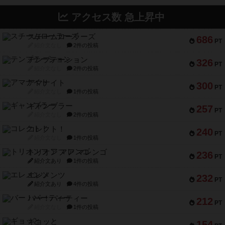
アクセス数 急上昇中
スチームローラーズ
686
PT
紹介文なし
2件の投稿
テンプテーション
326
PT
紹介文なし
2件の投稿
アマナイト
300
PT
紹介文なし
1件の投稿
ギャンブラー
257
PT
紹介文なし
2件の投稿
コレクト！
240
PT
紹介文なし
1件の投稿
トリオンフ ア マレンゴ
236
PT
紹介文あり
1件の投稿
エレメンツ
232
PT
紹介文あり
4件の投稿
バー！パーティー
212
PT
紹介文なし
1件の投稿
ギョッと
154