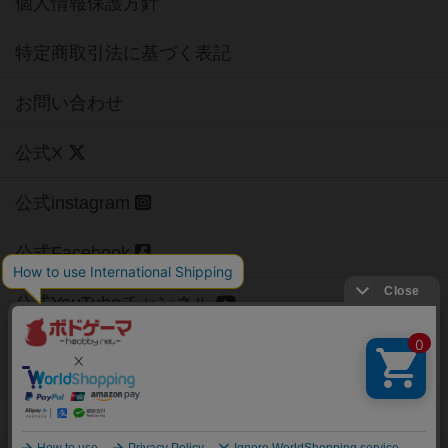
個人情報保護方針
特定商取引法に基づく表記
お問い合わせ
公式X
公式instagram
公式Facebook
公式YouTubeチャンネル
Copyright (c)
【ボドゲーマ】ボードゲームの総合情報サイト
All rights reserved.