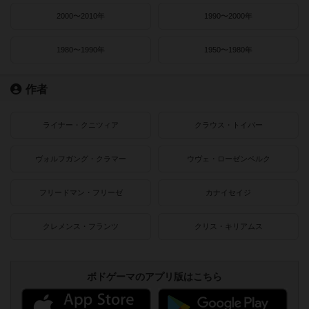
2000〜2010年
1990〜2000年
1980〜1990年
1950〜1980年
作者
ライナー・クニツィア
クラウス・トイバー
ヴォルフガング・クラマー
ウヴェ・ローゼンベルク
フリードマン・フリーゼ
カナイセイジ
クレメンス・フランツ
クリス・キリアムス
ボドゲーマのアプリ版はこちら