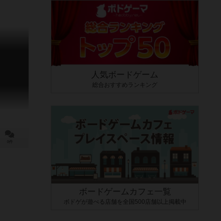
人気ボードゲーム
総合おすすめランキング
0件
ボードゲームカフェ一覧
ボドゲが遊べる店舗を全国500店舗以上掲載中