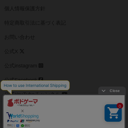
個人情報保護方針
特定商取引法に基づく表記
お問い合わせ
公式X
公式instagram
公式Facebook
公式YouTubeチャンネル
Copyright (c)
【ボドゲーマ】ボードゲームの総合情報サイト
All rights reserved.