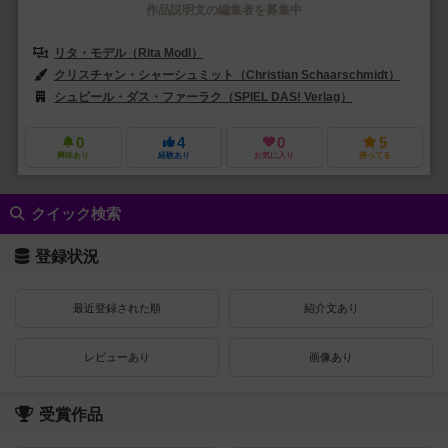
作品説明文の編集者を募集中
リタ・モデル（Rita Modl）
クリスチャン・シャーシュミット（Christian Schaarschmidt）
シュピール・ダス・ファーラク（SPIEL DAS! Verlag）
0
4
0
5
興味あり
経験あり
お気に入り
持ってる
クイック検索
登録状況
最近登録された順
紹介文あり
レビューあり
画像あり
受賞作品