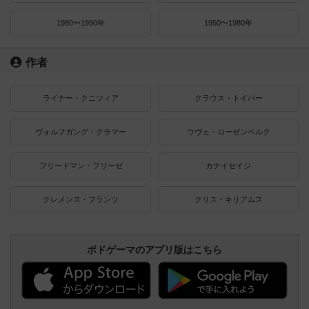
1980〜1990年
1950〜1980年
作者
ライナー・クニツィア
クラウス・トイバー
ヴォルフガング・クラマー
ウヴェ・ローゼンベルク
フリードマン・フリーゼ
カナイセイジ
クレメンス・フランツ
クリス・キリアムス
ボドゲーマのアプリ版はこちら