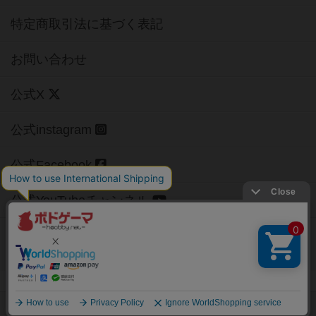
特定商取引法に基づく表記
お問い合わせ
公式X
公式instagram
公式Facebook
公式YouTubeチャンネル
Copyright (c)
【ボドゲーマ】ボードゲームの総合情報サイト
All rights reserved.