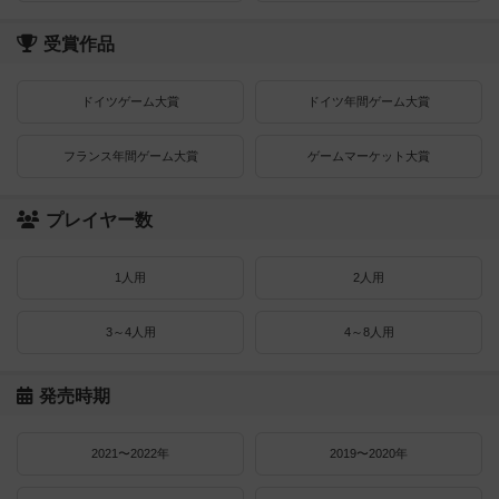
受賞作品
ドイツゲーム大賞
ドイツ年間ゲーム大賞
フランス年間ゲーム大賞
ゲームマーケット大賞
プレイヤー数
1人用
2人用
3～4人用
4～8人用
発売時期
2021〜2022年
2019〜2020年