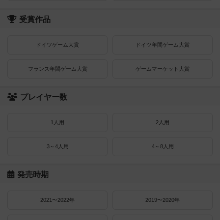
受賞作品
ドイツゲーム大賞
ドイツ年間ゲーム大賞
フランス年間ゲーム大賞
ゲームマーケット大賞
プレイヤー数
1人用
2人用
3～4人用
4～8人用
発売時期
2021〜2022年
2019〜2020年