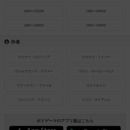
2000〜2010年
1990〜2000年
1980〜1990年
1950〜1980年
作者
ライナー・クニツィア
クラウス・トイバー
ヴォルフガング・クラマー
ウヴェ・ローゼンベルク
フリードマン・フリーゼ
カナイセイジ
クレメンス・フランツ
クリス・キリアムス
ボドゲーマのアプリ版はこちら