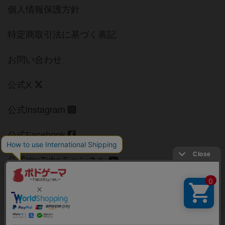
個人情報保護方針
特定商取引法に基づく表記
お問い合わせ
公式X
公式instagram
公式Facebook
公式YouTubeチャンネル
Copyright (c)
【ボドゲーマ】ボードゲームの総合情報サイト
All rights reserved.