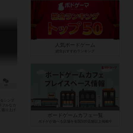
人気ボードゲーム
総合おすすめランキング
0件
めるシンプ
ラフルなカ
く盛り上げ
ボードゲームカフェ一覧
ボドゲが遊べる店舗を全国500店舗以上掲載中