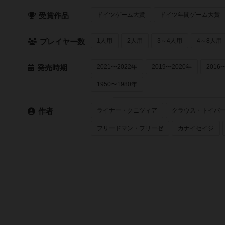
ドイツゲーム大賞
ドイツ年間ゲーム大賞
受賞作品
1人用
2人用
3～4人用
4～8人用
プレイヤー数
2021〜2022年
2019〜2020年
2016
発売時期
1950〜1980年
ライナー・クニツィア
クラウス・トイバ
作者
フリードマン・フリーゼ
カナイセイジ