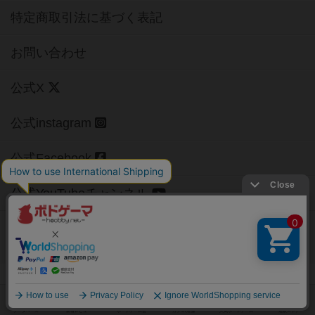
特定商取引法に基づく表記
お問い合わせ
公式X
公式instagram
公式Facebook
公式YouTubeチャンネル
Copyright (c)
【ボドゲーマ】ボードゲームの総合情報サイト
All rights reserved.