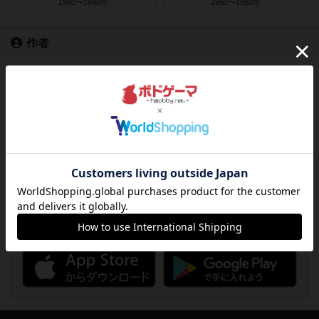
1980〜1990年
1950〜1980年
作者
ライナー・クニツィア
クラウス・トイバー
ヴォルフガング・クラマー
ウヴェ・ローゼンベルク
フリードマン・フリーゼ
カナイセイジ
クレメンス・フランツ
クリス・キリアムス
ボドゲーマのアプリ版はこちら