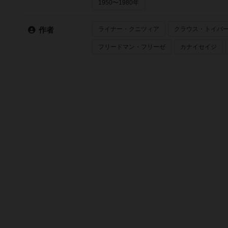
1950〜1980年
ライナー・クニツィア
クラウス・トイバ
作者
フリードマン・フリーゼ
カナイセイジ