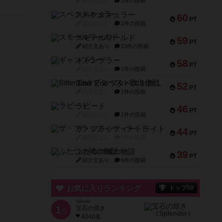
紹介文なし
1件の投稿
スペクタキュラー
60
PT
紹介文なし
1件の投稿
スモールワールド
59
PT
紹介文あり
13件の投稿
ギャンブラー
58
PT
紹介文なし
2件の投稿
Bitter End ブタペスト救出作戦
52
PT
紹介文なし
1件の投稿
ラピード
46
PT
紹介文なし
1件の投稿
ザ・フラッフィー・ライト
44
PT
紹介文なし
0件の投稿
ふたつの城の物語
39
PT
紹介文あり
6件の投稿
お気に入りランキング
トップ50
Splendor
1
宝石の煌き
位
4040名