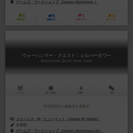
ゲームズ・ワークショップ（Games Workshop .）
5
6
1
6
興味あり
経験あり
お気に入り
持ってる
ウォーハンマー・クエスト：シルバータワー
Warhammer Quest: Silver Tower
2～4人
60～120分
14歳～
0件
作品説明文の編集者を募集中
ジェームス・M・ヒューイット（James M. Hewitt）
未登録
ゲームズ・ワークショップ（Games Workshop Ltd.）