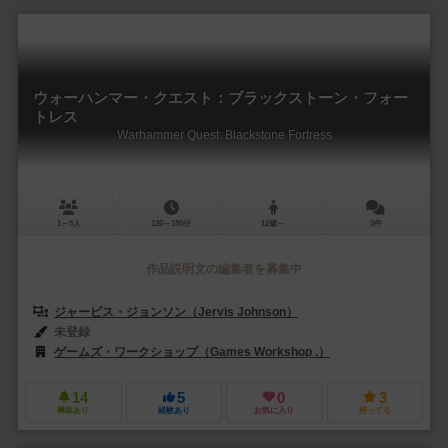
ウォーハンマー・クエスト：ブラックストーン・フォー
トレス
Warhammer Quest: Blackstone Fortress
1～5人
120～180分
12歳～
0件
作品説明文の編集者を募集中
ジャービス・ジョンソン（Jervis Johnson）
未登録
ゲームズ・ワークショップ（Games Workshop .）
14
5
0
3
興味あり
経験あり
お気に入り
持ってる