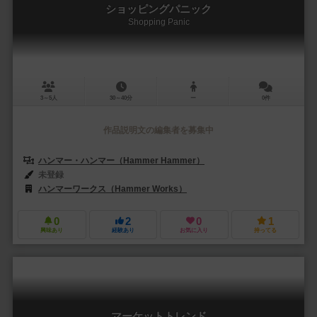
ショッピングパニック
Shopping Panic
3～5人
30～40分
ー
0件
作品説明文の編集者を募集中
ハンマー・ハンマー（Hammer Hammer）
未登録
ハンマーワークス（Hammer Works）
0
2
0
1
興味あり
経験あり
お気に入り
持ってる
マーケットトレンド