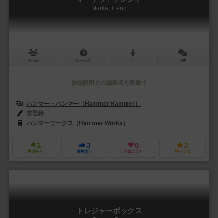
Market Trend
4～6人
45～55分
ー
0件
作品説明文の編集者を募集中
ハンマー・ハンマー（Hammer Hammer）
未登録
ハンマーワークス（Hammer Works）
1
3
0
2
興味あり
経験あり
お気に入り
持ってる
トレジャーボックス