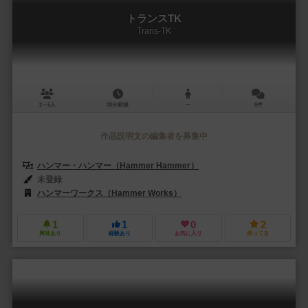
トランスTK
Trans-TK
2～6人
30分前後
ー
0件
作品説明文の編集者を募集中
ハンマー・ハンマー（Hammer Hammer）
未登録
ハンマーワークス（Hammer Works）
1
1
0
2
興味あり
経験あり
お気に入り
持ってる