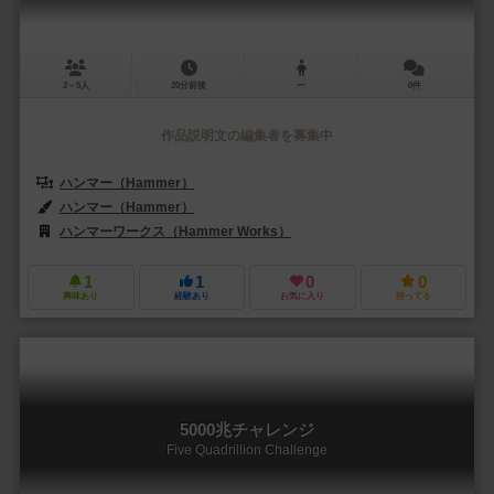
2～5人
20分前後
ー
0件
作品説明文の編集者を募集中
ハンマー（Hammer）
ハンマー（Hammer）
ハンマーワークス（Hammer Works）
1
1
0
0
興味あり
経験あり
お気に入り
持ってる
5000兆チャレンジ
Five Quadrillion Challenge