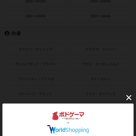
2000〜2010年
1990〜2000年
1980〜1990年
1950〜1980年
作者
ライナー・クニツィア
クラウス・トイバー
ヴォルフガング・クラマー
ウヴェ・ローゼンベルク
フリードマン・フリーゼ
カナイセイジ
クレメンス・フランツ
クリス・キリアムス
ボドゲーマのアプリ版はこちら