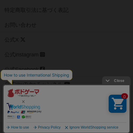
特定商取引法に基づく表記
お問い合わせ
公式X
公式instagram
公式Facebook
公式YouTubeチャンネル
Copyright (c)
【ボドゲーマ】ボードゲームの総合情報サイト
All rights reserved.