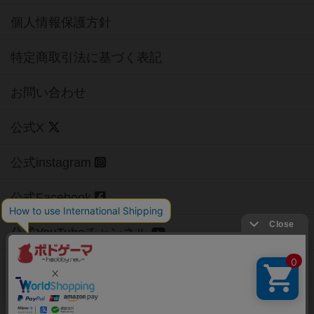
個人情報保護方針
特定商取引法に基づく表記
お問い合わせ
公式X
公式instagram
公式Facebook
公式YouTubeチャンネル
Copyright (c)
【ボドゲーマ】ボードゲームの総合情報サイト
All rights reserved.