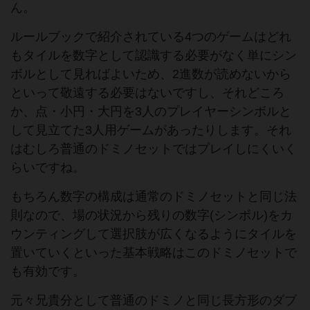
ん。
ルールブックで紹介されている4つのゲームはどれ
もタイルを数字として認識する必要がなく単にシン
ボルとして見ればよいため、2進数が読めないから
といって敬遠する必要はないですし、それどころ
か、点・小円・大円を3人のプレイヤーシンボルと
して見立てた3人用ゲームがあったりします。それ
はむしろ普通のドミノセットではプレイしにくいく
らいですね。
もちろん数字の構成は通常のドミノセットと同じ法
則なので、場の状況から残りの数字(シンボル)をカ
ウンティングして選択肢が広くなるようにタイルを
置いていくといった基本戦略はこのドミノセットで
も有効です。
元々兄貴分として普通のドミノと同じ長方形のダブ