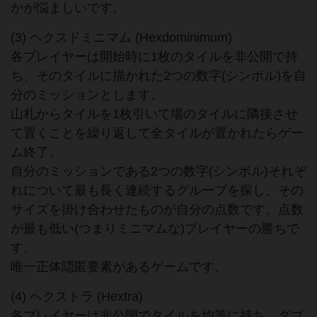
かが悩ましいです。
(3) ヘクスドミニマム (Hexdominimum)
各プレイヤーは開始時に1枚のタイルを非公開で持
ち、そのタイルに描かれた2つの数字(シンボル)を自
分のミッションとします。
山札からタイルを1枚引いて場のタイルに隣接させ
て置くことを繰り返して全タイルが置かれたらゲー
ム終了。
自分のミッションである2つの数字(シンボル)それぞ
れについて最も長く連続するグループを探し、その
サイズを掛け合わせたものが自分の点数です。点数
が最も低い(つまりミニマムな)プレイヤーの勝ちで
す。
唯一正体隠匿要素があるゲームです。
(4) ヘクストラ (Hextra)
各プレイヤーは非公開でタイルを均等に持ち、ダブ