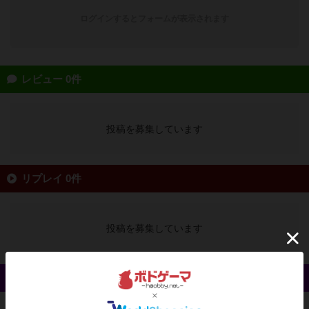
ログインするとフォームが表示されます
レビュー 0件
投稿を募集しています
リプレイ 0件
投稿を募集しています
戦略やコツ 0件