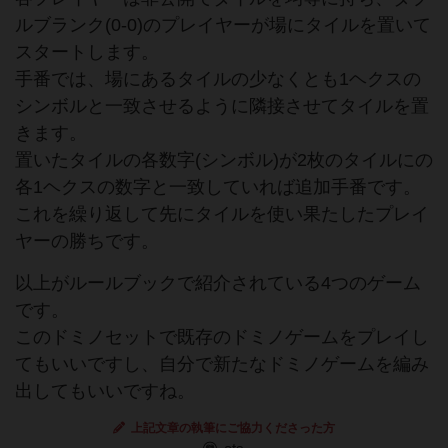
ルブランク(0-0)のプレイヤーが場にタイルを置いて
スタートします。
手番では、場にあるタイルの少なくとも1ヘクスの
シンボルと一致させるように隣接させてタイルを置
きます。
置いたタイルの各数字(シンボル)が2枚のタイルにの
各1ヘクスの数字と一致していれば追加手番です。
これを繰り返して先にタイルを使い果たしたプレイ
ヤーの勝ちです。
以上がルールブックで紹介されている4つのゲーム
です。
このドミノセットで既存のドミノゲームをプレイし
てもいいですし、自分で新たなドミノゲームを編み
出してもいいですね。
上記文章の執筆にご協力くださった方