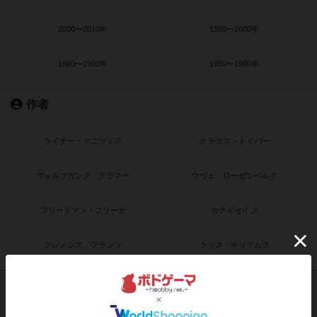
2000〜2010年
1990〜2000年
1980〜1990年
1950〜1980年
作者
ライナー・クニツィア
クラウス・トイバー
ヴォルフガング・クラマー
ウヴェ・ローゼンベルク
フリードマン・フリーゼ
カナイセイジ
クレメンス・フランツ
クリス・キリアムス