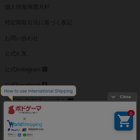
個人情報保護方針
特定商取引法に基づく表記
お問い合わせ
公式X
公式instagram
公式Facebook
公式YouTubeチャンネル
Copyright (c)
【ボドゲーマ】ボードゲームの総合情報サイト
All rights reserved.