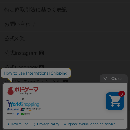
特定商取引法に基づく表記
お問い合わせ
公式X
公式instagram
公式Facebook
公式YouTubeチャンネル
Copyright (c)
【ボドゲーマ】ボードゲームの総合情報サイト
All rights reserved.