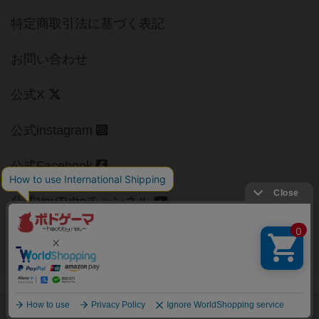
特定商取引法に基づく表記
お問い合わせ
公式X
公式instagram
公式Facebook
公式YouTubeチャンネル
Copyright (c)
【ボドゲーマ】ボードゲームの総合情報サイト
All rights reserved.