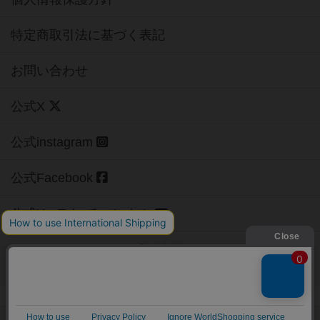
特定商取引法に基づく表記
お問い合わせ
公式X
公式instagram
公式Facebook
公式YouTubeチャンネル
Copyright (c)
【ボドゲーマ】ボードゲームの総合情報サイト
All rights reserved.