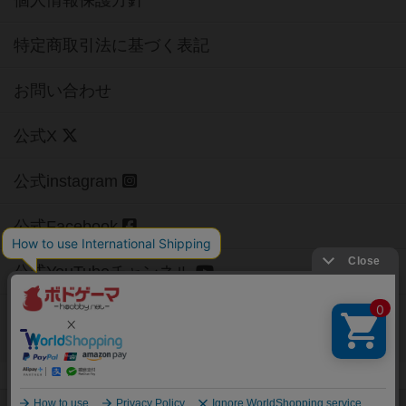
特定商取引法に基づく表記
お問い合わせ
公式X
公式instagram
公式Facebook
公式YouTubeチャンネル
Copyright (c)
【ボドゲーマ】ボードゲームの総合情報サイト
All rights reserved.