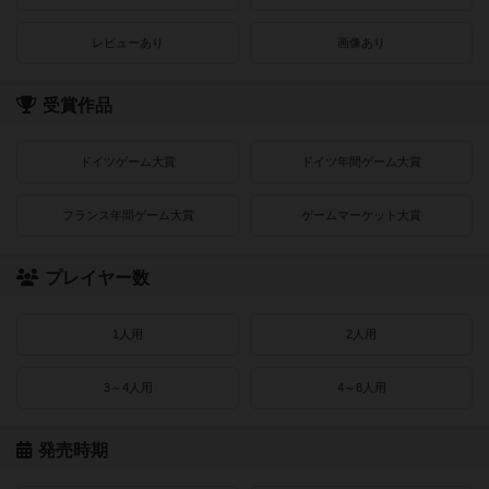
レビューあり
画像あり
受賞作品
ドイツゲーム大賞
ドイツ年間ゲーム大賞
フランス年間ゲーム大賞
ゲームマーケット大賞
プレイヤー数
1人用
2人用
3～4人用
4～8人用
発売時期