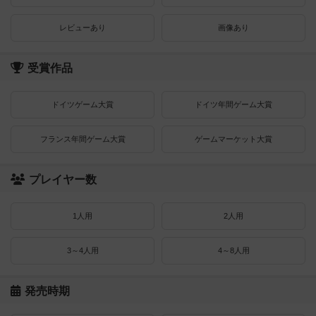
レビューあり
画像あり
受賞作品
ドイツゲーム大賞
ドイツ年間ゲーム大賞
フランス年間ゲーム大賞
ゲームマーケット大賞
プレイヤー数
1人用
2人用
3～4人用
4～8人用
発売時期