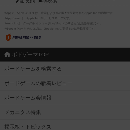
紹介文あり
6件の投稿
※Apple、Apple のロゴ は、米国および他の国々で登録されたApple Inc.の商標です。
※App Store は、Apple Inc.のサービスマークです。
※Android は、グーグル インコーポレイテッドの商標または登録商標です。
※Google Play とそのロゴは、Google Inc.の商標または登録商標です。
ボドゲーマTOP
ボードゲームを検索する
ボードゲームの新着レビュー
ボードゲーム会情報
メカニクス特集
掲示板・トピックス