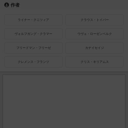
作者
ライナー・クニツィア
クラウス・トイバー
ヴォルフガング・クラマー
ウヴェ・ローゼンベルク
フリードマン・フリーゼ
カナイセイジ
クレメンス・フランツ
クリス・キリアムス