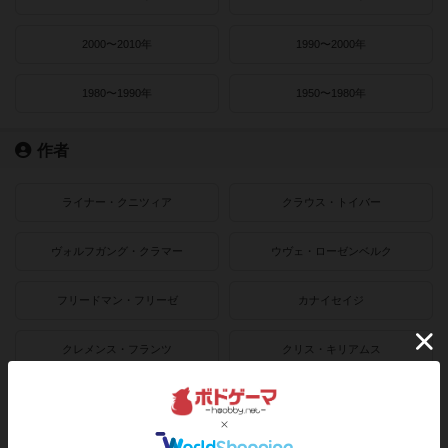
2000〜2010年
1990〜2000年
1980〜1990年
1950〜1980年
作者
ライナー・クニツィア
クラウス・トイバー
ヴォルフガング・クラマー
ウヴェ・ローゼンベルク
フリードマン・フリーゼ
カナイセイジ
クレメンス・フランツ
クリス・キリアムス
ボドゲーマのアプリ版はこちら