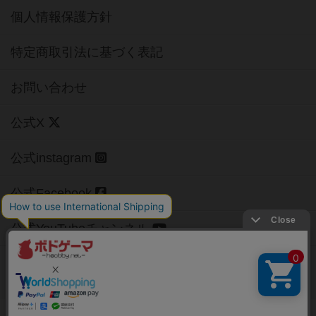
個人情報保護方針
特定商取引法に基づく表記
お問い合わせ
公式X
公式instagram
公式Facebook
公式YouTubeチャンネル
Copyright (c)
【ボドゲーマ】ボードゲームの総合情報サイト
All rights reserved.