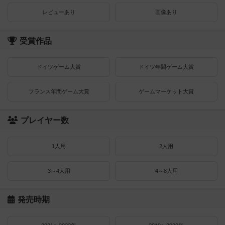
レビューあり
画像あり
受賞作品
ドイツゲーム大賞
ドイツ年間ゲーム大賞
フランス年間ゲーム大賞
ゲームマーケット大賞
プレイヤー数
1人用
2人用
3～4人用
4～8人用
発売時期