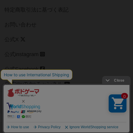
特定商取引法に基づく表記
お問い合わせ
公式X
公式instagram
公式Facebook
公式YouTubeチャンネル
Copyright (c)
【ボドゲーマ】ボードゲームの総合情報サイト
All rights reserved.