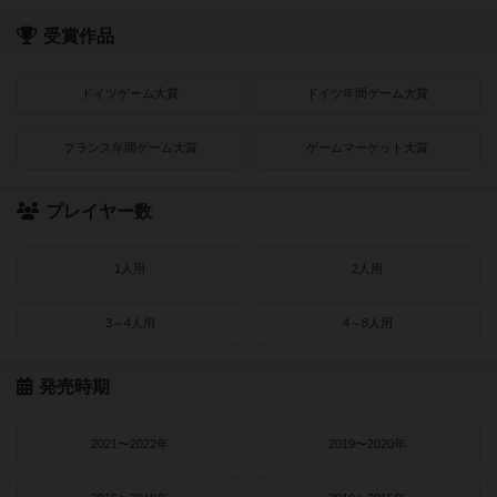
受賞作品
ドイツゲーム大賞
ドイツ年間ゲーム大賞
フランス年間ゲーム大賞
ゲームマーケット大賞
プレイヤー数
1人用
2人用
3～4人用
4～8人用
発売時期
2021〜2022年
2019〜2020年