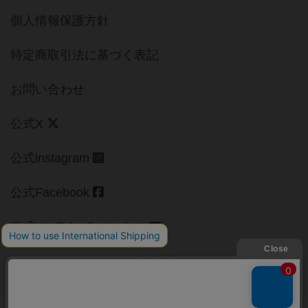
個人情報保護方針
特定商取引法に基づく表記
お問い合わせ
公式X
公式instagram
公式Facebook
公式YouTubeチャンネル
Copyright (c)
【ボドゲーマ】ボードゲームの総合情報サイト
All rights reserved.