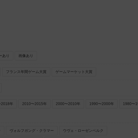
ーあり
画像あり
フランス年間ゲーム大賞
ゲームマーケット大賞
〜2018年
2010〜2015年
2000〜2010年
1990〜2000年
1980〜1
ー
ヴォルフガング・クラマー
ウヴェ・ローゼンベルク