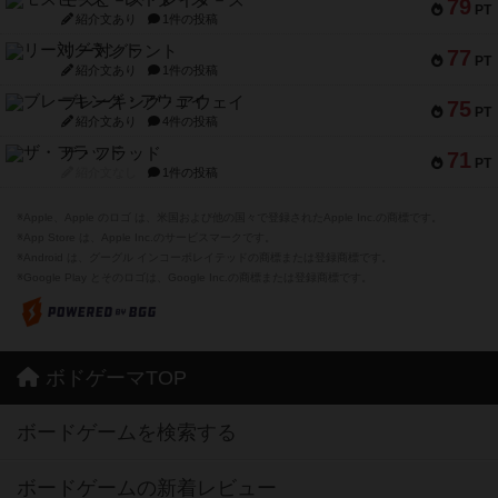
モズビ－ズ・レイダ－ズ
79
PT
紹介文あり
1件の投稿
リー対グラント
77
PT
紹介文あり
1件の投稿
ブレーキング・アウェイ
75
PT
紹介文あり
4件の投稿
ザ・フラッド
71
PT
紹介文なし
1件の投稿
※Apple、Apple のロゴ は、米国および他の国々で登録されたApple Inc.の商標です。
※App Store は、Apple Inc.のサービスマークです。
※Android は、グーグル インコーポレイテッドの商標または登録商標です。
※Google Play とそのロゴは、Google Inc.の商標または登録商標です。
ボドゲーマTOP
ボードゲームを検索する
ボードゲームの新着レビュー