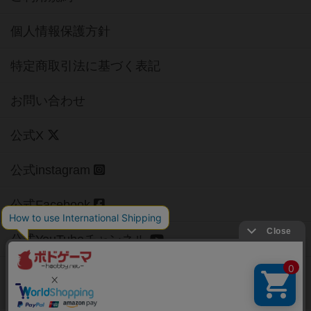
個人情報保護方針
特定商取引法に基づく表記
お問い合わせ
公式X
公式instagram
公式Facebook
公式YouTubeチャンネル
Copyright (c)
【ボドゲーマ】ボードゲームの総合情報サイト
All rights reserved.