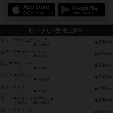
アクセス数 急上昇中
スチームローラーズ
686
PT
紹介文なし
2件の投稿
テンプテーション
326
PT
紹介文なし
2件の投稿
アマナイト
300
PT
紹介文なし
1件の投稿
ギャンブラー
257
PT
紹介文なし
2件の投稿
コレクト！
240
PT
紹介文なし
1件の投稿
トリオンフ ア マレンゴ
236
PT
紹介文あり
1件の投稿
エレメンツ
232
PT