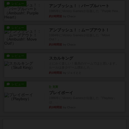
レビュー
アンブッシュ！：パープルハート
1985年にVictory Gamesが出版した『Purple Hea...
約2時間前
by Chaco
レビュー
アンブッシュ！：ムーブアウト！
1984年にVictory Gamesが出版した『Move
Out！』...
約3時間前
by Chaco
レビュー
スカルキング
とにかく楽しい！最高のゲームではと思います。
ルールは多少ゲーム慣れした...
約3時間前
by ジェイとと
レビュー
充実
プレイボーイ
1986年にVictory Gamesが出版した『Playboy』
は、...
約3時間前
by Chaco