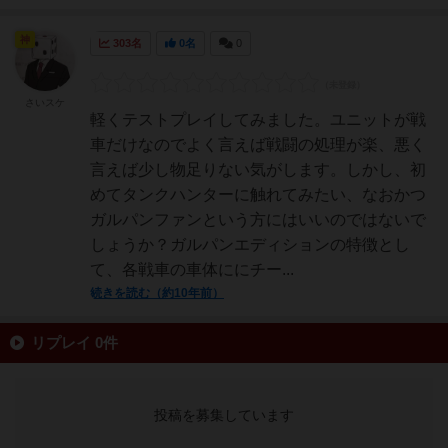
神
303名
0名
0
さいスケ
軽くテストプレイしてみました。ユニットが戦
車だけなのでよく言えば戦闘の処理が楽、悪く
言えば少し物足りない気がします。しかし、初
めてタンクハンターに触れてみたい、なおかつ
ガルパンファンという方にはいいのではないで
しょうか？ガルパンエディションの特徴とし
て、各戦車の車体ににチー...
続きを読む（約10年前）
リプレイ 0件
投稿を募集しています