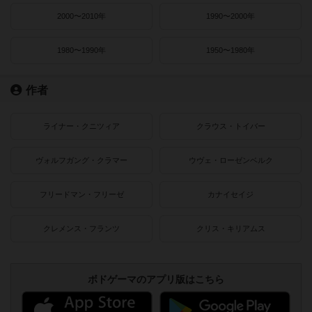
2000〜2010年
1990〜2000年
1980〜1990年
1950〜1980年
作者
ライナー・クニツィア
クラウス・トイバー
ヴォルフガング・クラマー
ウヴェ・ローゼンベルク
フリードマン・フリーゼ
カナイセイジ
クレメンス・フランツ
クリス・キリアムス
ボドゲーマのアプリ版はこちら