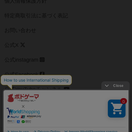
個人情報保護方針
特定商取引法に基づく表記
お問い合わせ
公式X
公式instagram
公式Facebook
公式YouTubeチャンネル
Copyright (c)
【ボドゲーマ】ボードゲームの総合情報サイト
All rights reserved.