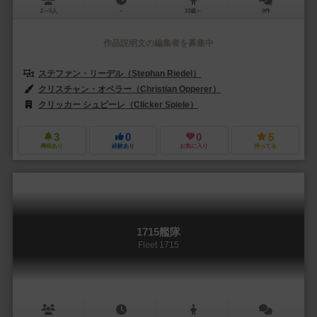
2～5人
－
10歳～
0件
作品説明文の編集者を募集中
ステファン・リーデル（Stephan Riedel）
クリスチャン・オペラー（Christian Opperer）
クリッカー シュピーレ（Clicker Spiele）
3
0
0
5
興味あり
経験あり
お気に入り
持ってる
1715艦隊
Fleet 1715