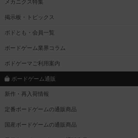
メカニクス特集
掲示板・トピックス
ボドとも・会員一覧
ボードゲーム業界コラム
ボドゲーマご利用案内
ボードゲーム通販
新作・再入荷情報
定番ボードゲームの通販商品
国産ボードゲームの通販商品