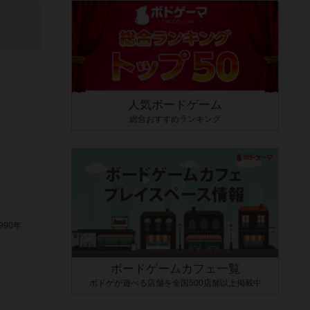
人気ボードゲーム
総合おすすめランキング
990年
ボードゲームカフェ一覧
ボドゲが遊べる店舗を全国500店舗以上掲載中