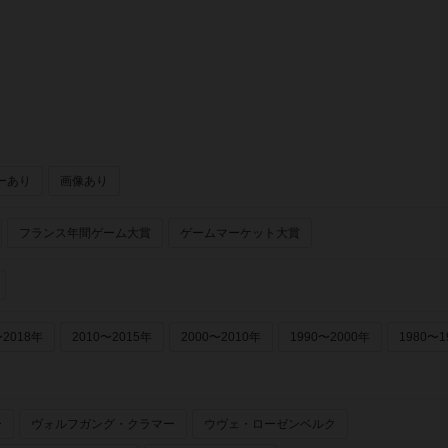
オットマイヤー出版（Otto Maier Verlag）
ーあり
画像あり
フランス年間ゲーム大賞
ゲームマーケット大賞
〜2018年
2010〜2015年
2000〜2010年
1990〜2000年
1980〜1
ー
ヴォルフガング・クラマー
ウヴェ・ローゼンベルク