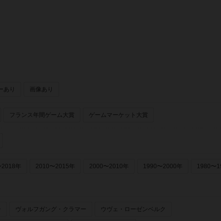
オットマイヤー出版（Otto Maier Verlag）
ーあり
画像あり
フランス年間ゲーム大賞
ゲームマーケット大賞
〜2018年
2010〜2015年
2000〜2010年
1990〜2000年
1980〜1
ー
ヴォルフガング・クラマー
ウヴェ・ローゼンベルク